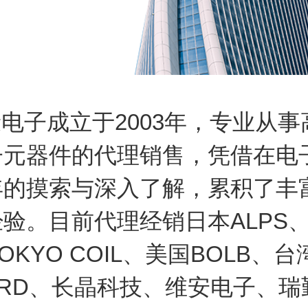
子成立于2003年，专业从事
子元器件的代理销售，凭借在电
年的摸索与深入了解，累积了丰
验。目前代理经销日本ALPS
OKYO COIL、美国BOLB、台
ARD、长晶科技、维安电子、瑞