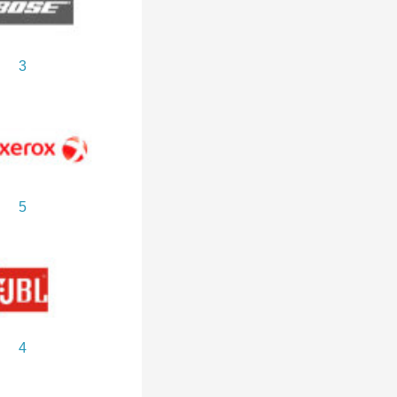
3
5
4