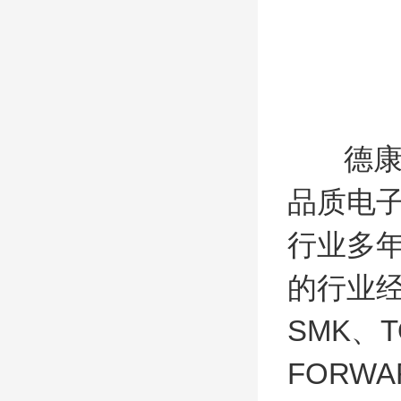
德康电
品质电
行业多
的行业经
SMK、T
FORW