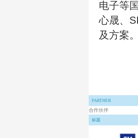
电子等
心晟、S
及方案
PARTHER
合作伙伴
标题