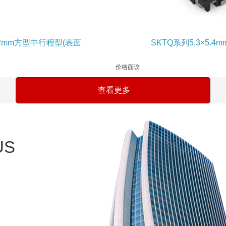
.2mm方型中行程型(表面
SKTQ系列5.3×5.
价格面议
查看更多
US