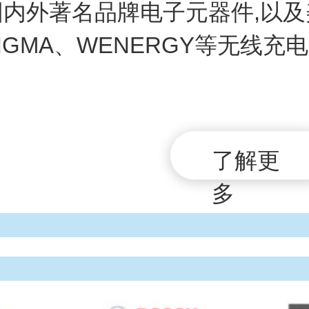
国内外著名品牌电子元器件,以及
IGMA、WENERGY等无线充电
。
了解更
多