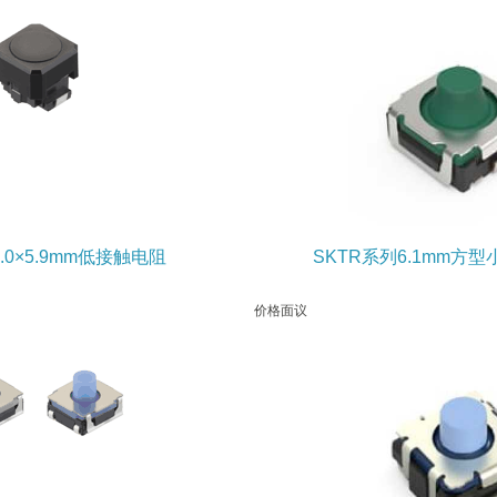
.0×5.9mm低接触电阻
SKTR系列6.1mm方
价格面议