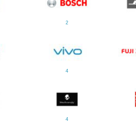
2
4
4