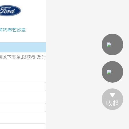
简约布艺沙发
写以下表单,以获得 及时
收起