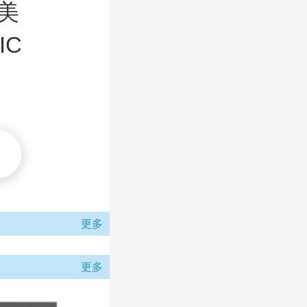
美
IC
更多
更多