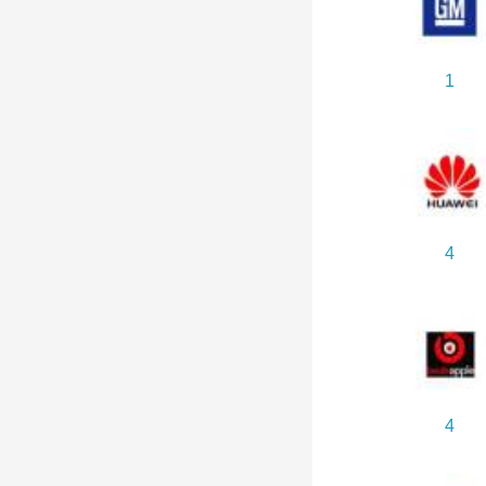
1
4
4