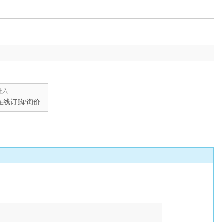
进入
在线订购/询价