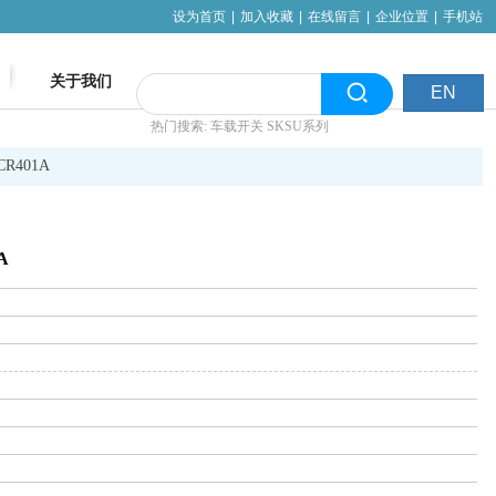
设为首页
|
加入收藏
|
在线留言
|
企业位置
|
手机站
关于我们
EN
热门搜索: 车载开关 SKSU系列
R401A
A