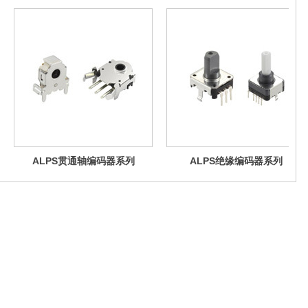
ALPS贯通轴编码器系列
ALPS绝缘编码器系列
海市闵行区园文路28号金源中心2110室
4320988
@dekang-sh.com