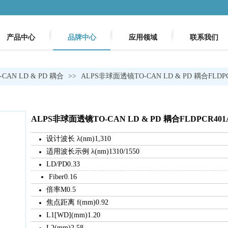
产品中心
品牌中心
应用领域
联系我们
-CAN LD & PD 耦合
>>
ALPS非球面透镜TO-CAN LD & PD 耦合FLDPC
ALPS非球面透镜TO-CAN LD & PD 耦合FLDPCR401
设计波长 λ(nm)1,310
适用波长示例 λ(nm)1310/1550
LD/PD0.33
Fiber0.16
倍率M0.5
焦点距离 f(mm)0.92
L1[WD](mm)1.20
L2(mm)2.58