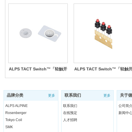
ALPS TACT Switch™「轻触开
ALPS TACT Switch™「轻触
关」Contactsheet™
关」径向式
品牌分类
联系我们
关于
更多
更多
ALPS ALPINE
联系我们
公司简
Rosenberger
在线预定
新闻中
Tokyo Coil
人才招聘
SMK