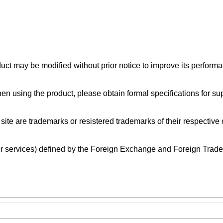
uct may be modified without prior notice to improve its perform
en using the product, please obtain formal specifications for su
site are trademarks or resistered trademarks of their respective
or services) defined by the Foreign Exchange and Foreign Trade