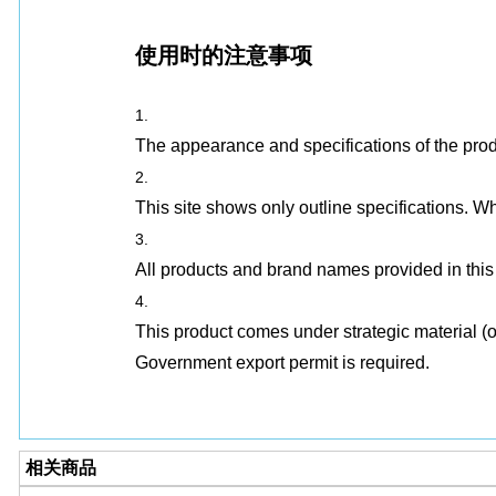
使用时的注意事项
The appearance and specifications of the prod
This site shows only outline specifications. Wh
All products and brand names provided in this 
This product comes under strategic material (
Government export permit is required.
相关商品