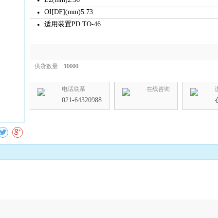
OI[DF](mm)5.73
适用装置PD TO-46
供货数量
10000
电话联系
在线咨询
收藏
021-64320988