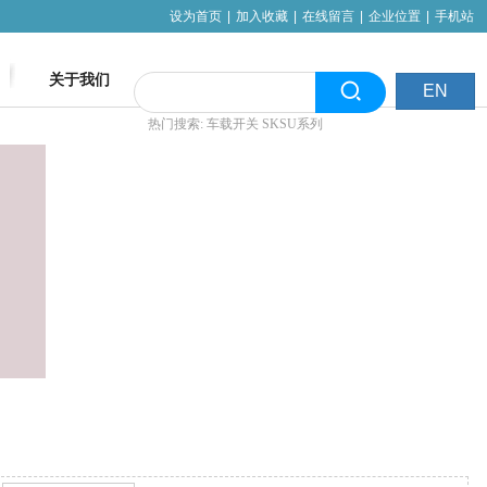
设为首页
|
加入收藏
|
在线留言
|
企业位置
|
手机站
关于我们
EN
热门搜索: 车载开关 SKSU系列