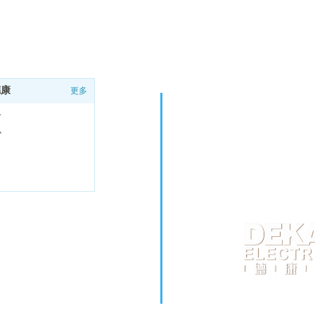
德康
更多
公司地址: 上
介
咨询热线：021-6
心
E-mail: shdk