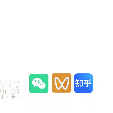
海市闵行区园文路28号金源中心2110室
4320988
@dekang-sh.com