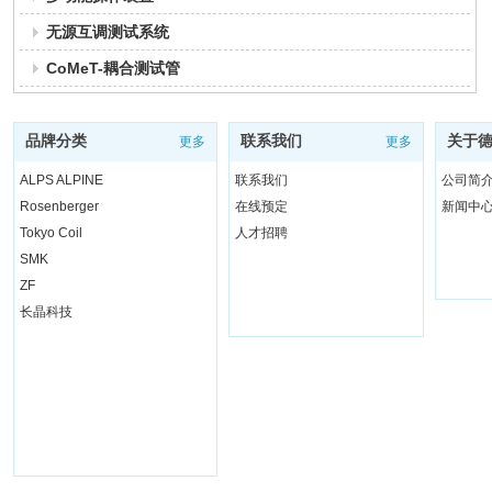
无源互调测试系统
CoMeT-耦合测试管
品牌分类
联系我们
关于
更多
更多
ALPS ALPINE
联系我们
公司简
Rosenberger
在线预定
新闻中
Tokyo Coil
人才招聘
SMK
ZF
长晶科技