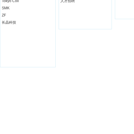
Tokyo Coil
人才招聘
SMK
ZF
长晶科技